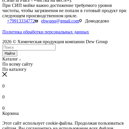
(Clean in Place - «чистка на месте»).
При СИП мойке важно достижение требуемого уровня
чистоты, чтобы загрязнения не попали в готовый продукт при
следующем производственном цикле.
+79913334772
ebwqqq@gmail.com
Домодедово
Политика обработки персональных данных
2026 © Химическая продукция компании Dew Group
Найти
Каталог
По всему сайту
По каталогу
0
0
0
Корзина
Этот сайт использует cookie-файлы. Продолжая пользоваться
сайтом, Вы соглашаетесь на использование всех файлов