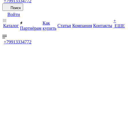
+79913334772
Поиск
Войти
+
Как
Каталог
Статьи
Компания
Контакты
ЕЩЕ
Партнёрам
купить
+79913334772